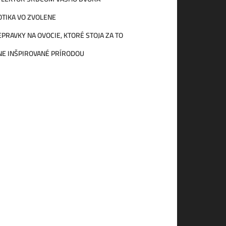
TIKA VO ZVOLENE
PRAVKY NA OVOCIE, KTORÉ STOJA ZA TO
NE INŠPIROVANÉ PRÍRODOU