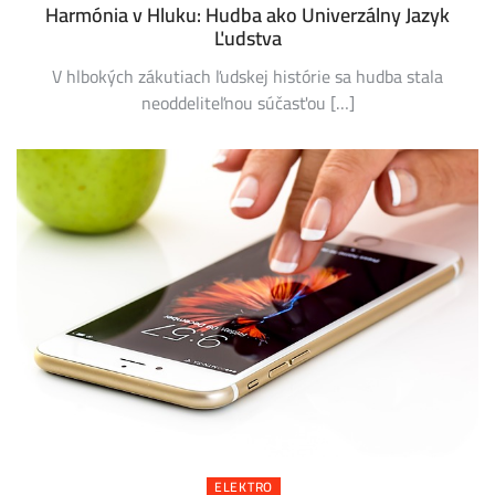
Harmónia v Hluku: Hudba ako Univerzálny Jazyk
Ľudstva
V hlbokých zákutiach ľudskej histórie sa hudba stala
neoddeliteľnou súčasťou […]
ELEKTRO