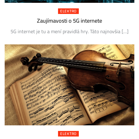
ELEKTRO
Zaujímavosti o 5G internete
5G internet je tu a mení pravidlá hry. Táto najnovšia […]
ELEKTRO