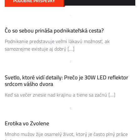
PODOBNÉ PRÍSPEVKY
Čo so sebou prináša podnikateľská cesta?
Podnikanie predstavuje veľmi lákavú možnosť, ak
samozrejme existuje aj dobrý […]
Svetlo, ktoré vidí detaily: Prečo je 30W LED reflektor
srdcom vášho dvora
Keď sa večer znesie nad krajinu a tiene sa začnú […]
Erotika vo Zvolene
Mnoho mužov žije osamelý život, ktorý je často plný práce