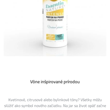
Vône inšpirované prírodou
Kvetinové, citrusové alebo bylinkové tóny? Všetky môžu
slúžiť ako symbol nového začiatku. Na jar sa život opäť začne