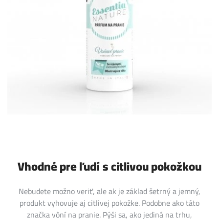
Vhodné pre ľudí s citlivou pokožkou
Nebudete možno veriť, ale ak je základ šetrný a jemný,
produkt vyhovuje aj citlivej pokožke. Podobne ako táto
značka vôní na pranie. Pýši sa, ako jediná na trhu,