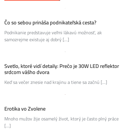
Čo so sebou prináša podnikateľská cesta?
Podnikanie predstavuje veľmi lákavú možnosť, ak
samozrejme existuje aj dobrý […]
Svetlo, ktoré vidí detaily: Prečo je 30W LED reflektor
srdcom vášho dvora
Keď sa večer znesie nad krajinu a tiene sa začnú […]
Erotika vo Zvolene
Mnoho mužov žije osamelý život, ktorý je často plný práce
[…]