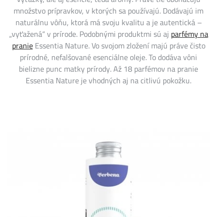
množstvo prípravkov, v ktorých sa používajú. Dodávajú im
naturálnu vôňu, ktorá má svoju kvalitu a je autentická –
„vyťažená“ v prírode. Podobnými produktmi sú aj
parfémy na
pranie
Essentia Nature. Vo svojom zložení majú práve čisto
prírodné, nefalšované esenciálne oleje. To dodáva vôni
bielizne punc matky prírody. Až 18 parfémov na pranie
Essentia Nature je vhodných aj na citlivú pokožku.