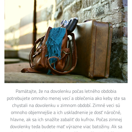
Pamätajte, že na dovolenku počas letného obdobia
potrebujete omnoho menej vecí a oblečenia ako keby ste sa
chystali na dovolenku v zimnom období. Zimné veci sú
omnoho objemnejšie a ich uskladnenie je dosť náročné,
hlavne, ak sa ich snažíte zabaliť do kufrov. Počas zimnej
dovolenky teda budete mať výrazne viac batožiny. Ak sa